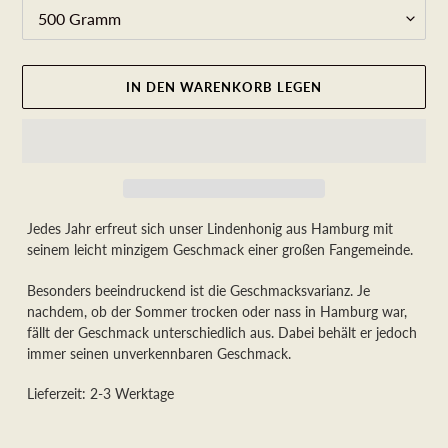
IN DEN WARENKORB LEGEN
Produkt
Jedes Jahr erfreut sich unser Lindenhonig aus Hamburg mit
wird
seinem leicht minzigem Geschmack einer großen Fangemeinde.
zum
Besonders beeindruckend ist die Geschmacksvarianz. Je
Warenkorb
nachdem, ob der Sommer trocken oder nass in Hamburg war,
hinzugefügt
fällt der Geschmack unterschiedlich aus. Dabei behält er jedoch
immer seinen unverkennbaren Geschmack.
Lieferzeit: 2-3 Werktage